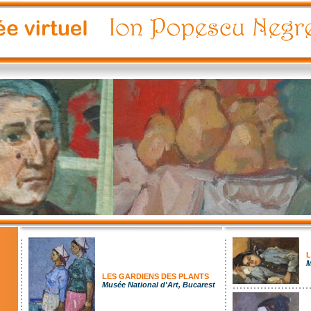
L
M
LES GARDIENS DES PLANTS
Musée National d'Art, Bucarest