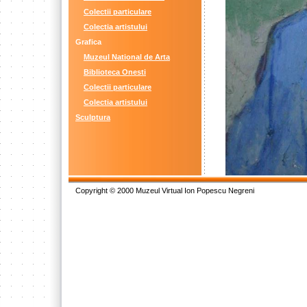
Colectii particulare
Colectia artistului
Grafica
Muzeul National de Arta
Biblioteca Onesti
Colectii particulare
Colectia artistului
Sculptura
Copyright © 2000 Muzeul Virtual Ion Popescu Negreni